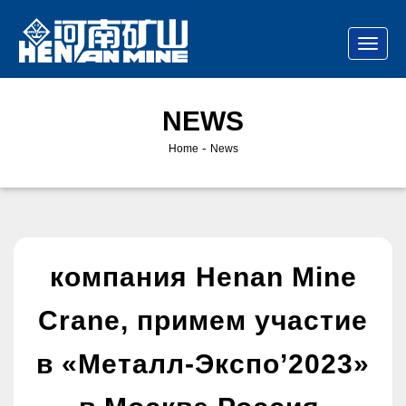
NEWS
-
Home
News
компания Henan Mine
Crane, примем участие
в «Металл-Экспо’2023»